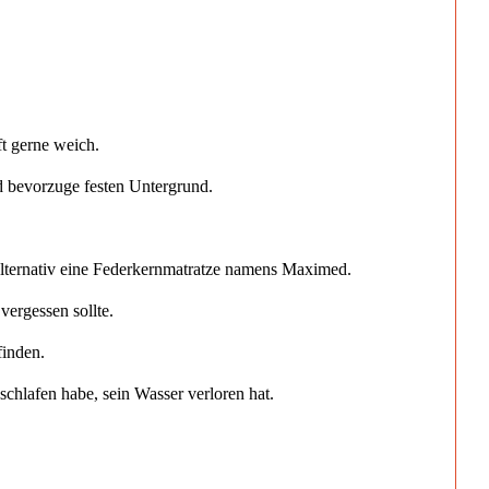
ft gerne weich.
 bevorzuge festen Untergrund.
alternativ eine Federkernmatratze namens Maximed.
ergessen sollte.
finden.
schlafen habe, sein Wasser verloren hat.