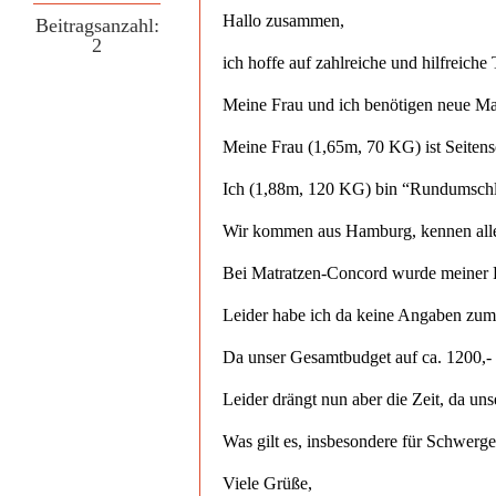
Hallo zusammen,
Beitragsanzahl:
2
ich hoffe auf zahlreiche und hilfreiche 
Meine Frau und ich benötigen neue Mat
Meine Frau (1,65m, 70 KG) ist Seitensc
Ich (1,88m, 120 KG) bin “Rundumschlä
Wir kommen aus Hamburg, kennen aller
Bei Matratzen-Concord wurde meiner Fr
Leider habe ich da keine Angaben zum 
Da unser Gesamtbudget auf ca. 1200,-  
Leider drängt nun aber die Zeit, da uns
Was gilt es, insbesondere für Schwerg
Viele Grüße,