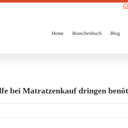
Home
Branchenbuch
Blog
lfe bei Matratzenkauf dringen benöt