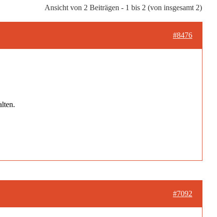
Ansicht von 2 Beiträgen - 1 bis 2 (von insgesamt 2)
#8476
lten.
#7092