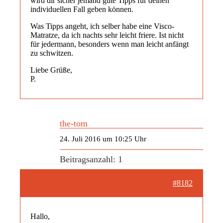
wird dir sicher jemand gute Tipps für deinen
individuellen Fall geben können.
Was Tipps angeht, ich selber habe eine Visco-
Matratze, da ich nachts sehr leicht friere. Ist nicht
für jedermann, besonders wenn man leicht anfängt
zu schwitzen.
Liebe Grüße,
P.
the-tom
24. Juli 2016 um 10:25 Uhr
Beitragsanzahl: 1
#8182
Hallo,