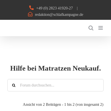
Zum
+49 (0) 2823 41920-27
|
Inhalt
redaktion@schlafkampagne.de
springen
Hilfe bei Matratzen Neukauf.
Ansicht von 2 Beiträgen - 1 bis 2 (von insgesamt 2)