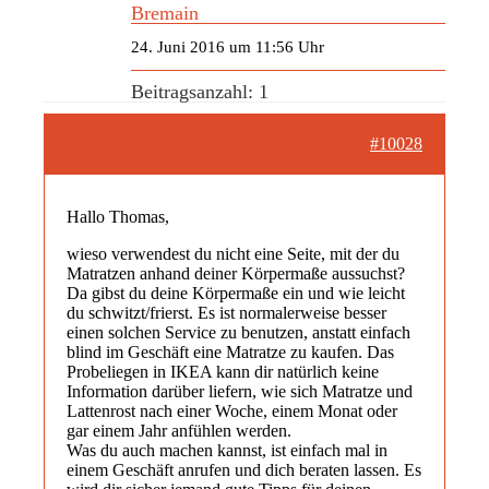
Bremain
24. Juni 2016 um 11:56 Uhr
Beitragsanzahl: 1
#10028
Hallo Thomas,
wieso verwendest du nicht eine Seite, mit der du
Matratzen anhand deiner Körpermaße aussuchst?
Da gibst du deine Körpermaße ein und wie leicht
du schwitzt/frierst. Es ist normalerweise besser
einen solchen Service zu benutzen, anstatt einfach
blind im Geschäft eine Matratze zu kaufen. Das
Probeliegen in IKEA kann dir natürlich keine
Information darüber liefern, wie sich Matratze und
Lattenrost nach einer Woche, einem Monat oder
gar einem Jahr anfühlen werden.
Was du auch machen kannst, ist einfach mal in
einem Geschäft anrufen und dich beraten lassen. Es