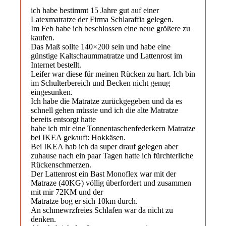
ich habe bestimmt 15 Jahre gut auf einer
Latexmatratze der Firma Schlaraffia gelegen.
Im Feb habe ich beschlossen eine neue größere zu
kaufen.
Das Maß sollte 140×200 sein und habe eine
günstige Kaltschaummatratze und Lattenrost im
Internet bestellt.
Leifer war diese für meinen Rücken zu hart. Ich bin
im Schulterbereich und Becken nicht genug
eingesunken.
Ich habe die Matratze zurückgegeben und da es
schnell gehen müsste und ich die alte Matratze
bereits entsorgt hatte
habe ich mir eine Tonnentaschenfederkern Matratze
bei IKEA gekauft: Hokkäsen.
Bei IKEA hab ich da super drauf gelegen aber
zuhause nach ein paar Tagen hatte ich fürchterliche
Rückenschmerzen.
Der Lattenrost ein Bast Monoflex war mit der
Matraze (40KG) völlig überfordert und zusammen
mit mir 72KM und der
Matratze bog er sich 10km durch.
An schmewrzfreies Schlafen war da nicht zu
denken.