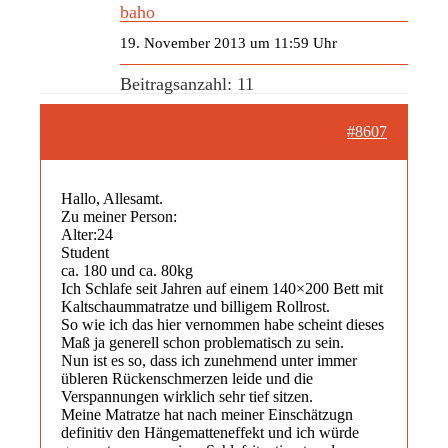
baho
19. November 2013 um 11:59 Uhr
Beitragsanzahl: 11
#8607
Hallo, Allesamt.
Zu meiner Person:
Alter:24
Student
ca. 180 und ca. 80kg
Ich Schlafe seit Jahren auf einem 140×200 Bett mit
Kaltschaummatratze und billigem Rollrost.
So wie ich das hier vernommen habe scheint dieses
Maß ja generell schon problematisch zu sein.
Nun ist es so, dass ich zunehmend unter immer
übleren Rückenschmerzen leide und die
Verspannungen wirklich sehr tief sitzen.
Meine Matratze hat nach meiner Einschätzugn
definitiv den Hängematteneffekt und ich würde