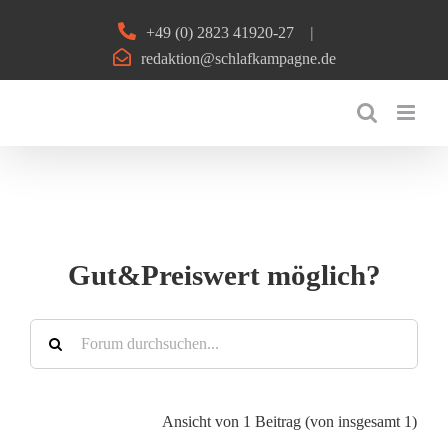
Zum
+49 (0) 2823 41920-27
|
Inhalt
redaktion@schlafkampagne.de
springen
Gut&Preiswert möglich?
Ansicht von 1 Beitrag (von insgesamt 1)