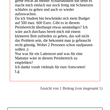
gerne etwas an meiner Schlafsituation tun denn es
macht mich einfach nur noch fertig mit Schmerzen
schlafen zu gehen und auch so wieder
aufzuwachen.
Da ich Student bin beschränkt sich mein Budget
auf 500 max. 600 Euro. Gibt es in diesem
Preisbereicht überhaupt etwas anständiges? Ich
wäre auch durchaus bereit mich mit einem
kleineren Bett zufrieden zu geben, das soll nicht
das Problem sein, die bekommt man ja gebraucht
recht günstig. Wobei 2 Personen schon raufpassen
sollten ;)
Nur was für ein Lattenrost und was für eine
Matratze wäre in diesem Preisbereich zu
empfehlen?
Ich danke vorab vielmals für eure Antworten!
Lg
Ansicht von 1 Beitrag (von insgesamt 1)