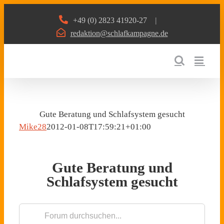
Zum
+49 (0) 2823 41920-27
|
Inhalt
redaktion@schlafkampagne.de
springen
Gute Beratung und Schlafsystem gesucht
Mike28
2012-01-08T17:59:21+01:00
Gute Beratung und
Schlafsystem gesucht