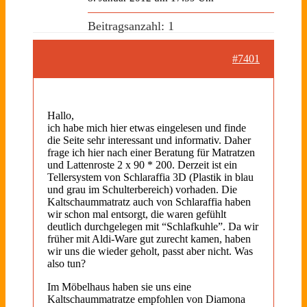
Beitragsanzahl: 1
#7401
Hallo,
ich habe mich hier etwas eingelesen und finde
die Seite sehr interessant und informativ. Daher
frage ich hier nach einer Beratung für Matratzen
und Lattenroste 2 x 90 * 200. Derzeit ist ein
Tellersystem von Schlaraffia 3D (Plastik in blau
und grau im Schulterbereich) vorhaden. Die
Kaltschaummatratz auch von Schlaraffia haben
wir schon mal entsorgt, die waren gefühlt
deutlich durchgelegen mit “Schlafkuhle”. Da wir
früher mit Aldi-Ware gut zurecht kamen, haben
wir uns die wieder geholt, passt aber nicht. Was
also tun?
Im Möbelhaus haben sie uns eine
Kaltschaummatratze empfohlen von Diamona