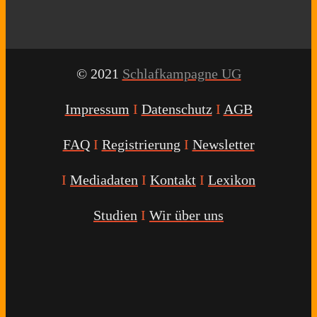
© 2021
Schlafkampagne UG
Impressum
I
Datenschutz
I
AGB
FAQ
I
Registrierung
I
Newsletter
I
Mediadaten
I
Kontakt
I
Lexikon
Studien
I
Wir über uns
Youtube
Facebook
Twitter
Instagram
Podcast
Alexa
Schlafcoach