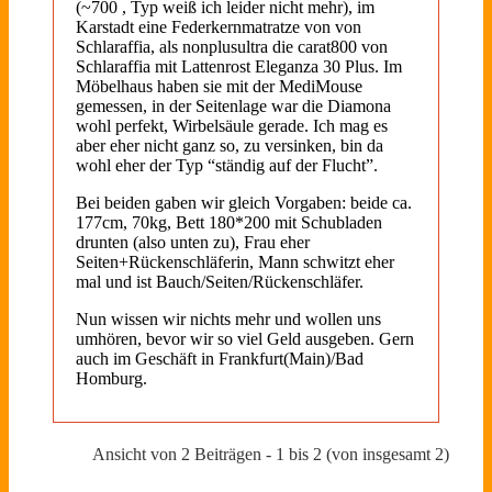
(~700 , Typ weiß ich leider nicht mehr), im
Karstadt eine Federkernmatratze von von
Schlaraffia, als nonplusultra die carat800 von
Schlaraffia mit Lattenrost Eleganza 30 Plus. Im
Möbelhaus haben sie mit der MediMouse
gemessen, in der Seitenlage war die Diamona
wohl perfekt, Wirbelsäule gerade. Ich mag es
aber eher nicht ganz so, zu versinken, bin da
wohl eher der Typ “ständig auf der Flucht”.
Bei beiden gaben wir gleich Vorgaben: beide ca.
177cm, 70kg, Bett 180*200 mit Schubladen
drunten (also unten zu), Frau eher
Seiten+Rückenschläferin, Mann schwitzt eher
mal und ist Bauch/Seiten/Rückenschläfer.
Nun wissen wir nichts mehr und wollen uns
umhören, bevor wir so viel Geld ausgeben. Gern
auch im Geschäft in Frankfurt(Main)/Bad
Homburg.
Ansicht von 2 Beiträgen - 1 bis 2 (von insgesamt 2)