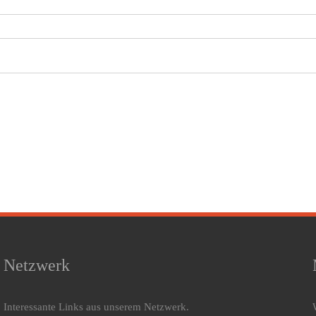
Netzwerk
Interessante Links aus unserem Netzwerk.