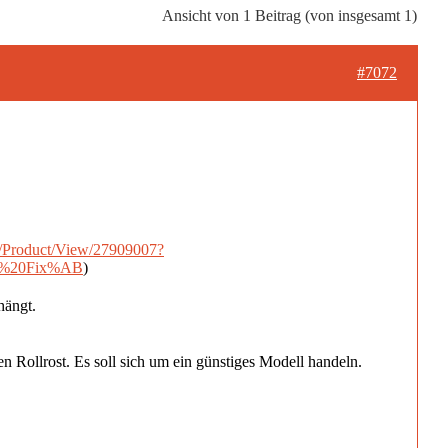
Ansicht von 1 Beitrag (von insgesamt 1)
#7072
0/Product/View/27909007?
00%20Fix%AB
)
hängt.
n Rollrost. Es soll sich um ein günstiges Modell handeln.