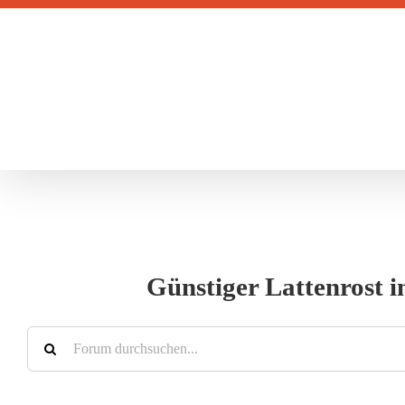
Zum
Inhalt
springen
Günstiger Lattenrost 