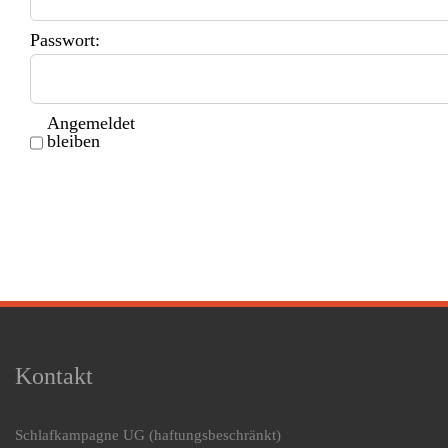
Passwort:
Angemeldet
bleiben
Kontakt
Schlafkampagne UG
(haftungsbeschränkt)