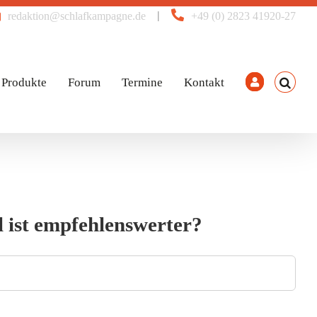
|
redaktion@schlafkampagne.de
+49 (0) 2823 41920-27
Produkte
Forum
Termine
Kontakt
 ist empfehlenswerter?