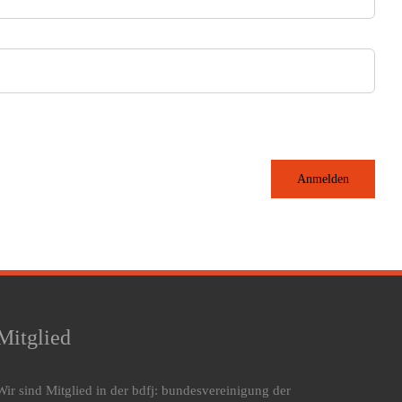
Anmelden
Mitglied
Wir sind Mitglied in der bdfj: bundesvereinigung der