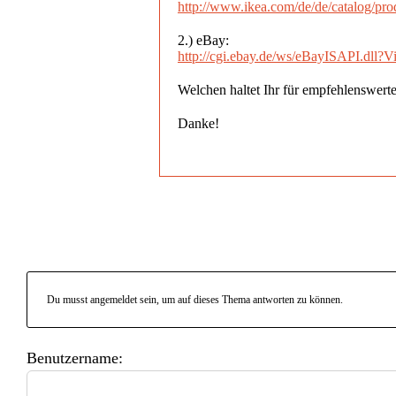
http://www.ikea.com/de/de/catalog/pr
2.) eBay:
http://cgi.ebay.de/ws/eBayISAPI.d
Welchen haltet Ihr für empfehlenswerte
Danke!
Du musst angemeldet sein, um auf dieses Thema antworten zu können.
Benutzername: