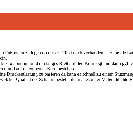
en Fußboden zu legen ob dieser Effekt noch vorhanden ist ohne die Lat
ein.
zug abnimmt und ein langes Brett auf den Kern legt und dann ggf. ei
ren und auf einen neuen Kern bestehen.
eine Druckentlastung zu basieren da kann es schnell zu einem Stützma
elcher Qualität der Schaum besteht, denn alles unter Materialdichte RG 