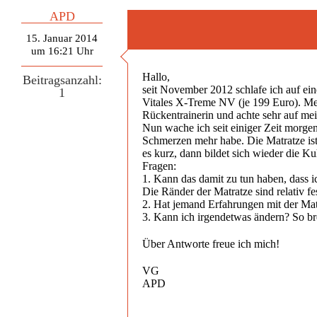
APD
15. Januar 2014
um 16:21 Uhr
Hallo,
Beitragsanzahl:
seit November 2012 schlafe ich auf ei
1
Vitales X-Treme NV (je 199 Euro). Meis
Rückentrainerin und achte sehr auf mei
Nun wache ich seit einiger Zeit morge
Schmerzen mehr habe. Die Matratze ist 
es kurz, dann bildet sich wieder die K
Fragen:
1. Kann das damit zu tun haben, dass i
Die Ränder der Matratze sind relativ fe
2. Hat jemand Erfahrungen mit der Mat
3. Kann ich irgendetwas ändern? So bre
Über Antworte freue ich mich!
VG
APD