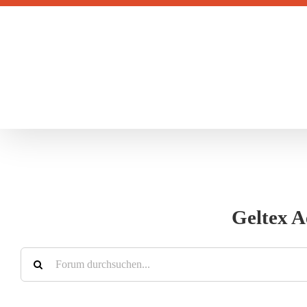
Zum
Inhalt
springen
Geltex A