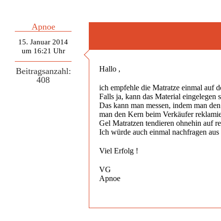
Apnoe
15. Januar 2014
um 16:21 Uhr
Hallo ,
Beitragsanzahl:
408
ich empfehle die Matratze einmal auf d
Falls ja, kann das Material eingelegen s
Das kann man messen, indem man den be
man den Kern beim Verkäufer reklamie
Gel Matratzen tendieren ohnehin auf r
Ich würde auch einmal nachfragen aus w
Viel Erfolg !
VG
Apnoe