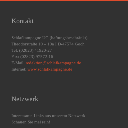
Kontakt
Schlafkampagne UG
(haftungsbeschränkt)
Theodorstraße 10 – 10a I D-47574 Goch
Tel: (02823) 41920-27
Fax: (02823) 97572-16
E-Mail:
redaktion@schlafkampagne.de
Internet:
www.schlafkampagne.de
Netzwerk
Interessante Links aus unserem Netzwerk.
Schauen Sie mal rein!