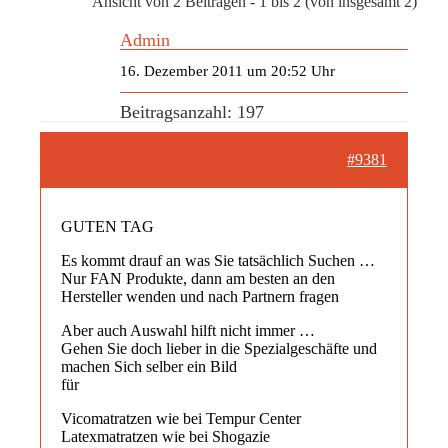
Ansicht von 2 Beiträgen - 1 bis 2 (von insgesamt 2)
Admin
16. Dezember 2011 um 20:52 Uhr
Beitragsanzahl: 197
#9381
GUTEN TAG
Es kommt drauf an was Sie tatsächlich Suchen …
Nur FAN Produkte, dann am besten an den
Hersteller wenden und nach Partnern fragen
Aber auch Auswahl hilft nicht immer …
Gehen Sie doch lieber in die Spezialgeschäfte und
machen Sich selber ein Bild
für
Vicomatratzen wie bei Tempur Center
Latexmatratzen wie bei Shogazie