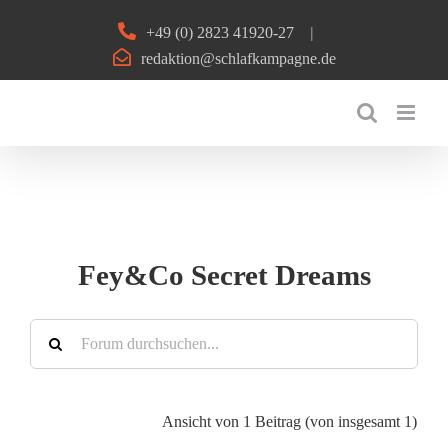
Zum
+49 (0) 2823 41920-27
|
Inhalt
redaktion@schlafkampagne.de
springen
Fey&Co Secret Dreams
Ansicht von 1 Beitrag (von insgesamt 1)