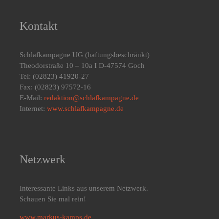
Kontakt
Schlafkampagne UG
(haftungsbeschränkt)
Theodorstraße 10 – 10a I D-47574 Goch
Tel: (02823) 41920-27
Fax: (02823) 97572-16
E-Mail:
redaktion@schlafkampagne.de
Internet:
www.schlafkampagne.de
Netzwerk
Interessante Links aus unserem Netzwerk.
Schauen Sie mal rein!
www.markus-kamps.de