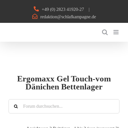
Zum
+49 (0) 2823 41920-27
|
Inhalt
redaktion@schlafkampagne.de
springen
Ergomaxx Gel Touch-vom
Dänichen Bettenlager