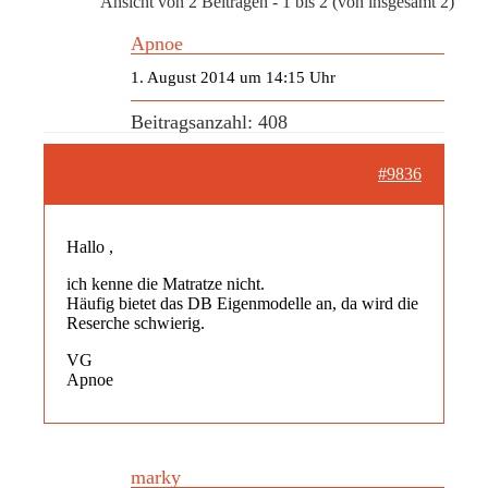
Ansicht von 2 Beiträgen - 1 bis 2 (von insgesamt 2)
Apnoe
1. August 2014 um 14:15 Uhr
Beitragsanzahl: 408
#9836
Hallo ,
ich kenne die Matratze nicht.
Häufig bietet das DB Eigenmodelle an, da wird die
Reserche schwierig.
VG
Apnoe
marky