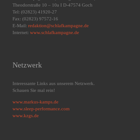
Theodorstraße 10 – 10a I D-47574 Goch
Tel: (02823) 41920-27
Fax: (02823) 97572-16
E-Mail:
redaktion@schlafkampagne.de
Internet:
www.schlafkampagne.de
Netzwerk
Interessante Links aus unserem Netzwerk.
Schauen Sie mal rein!
www.markus-kamps.de
www.sleep-performance.com
www.kzgs.de