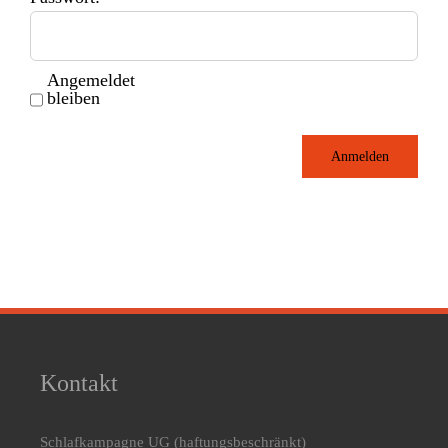
Angemeldet
bleiben
Anmelden
Kontakt
Schlafkampagne UG
(haftungsbeschränkt)