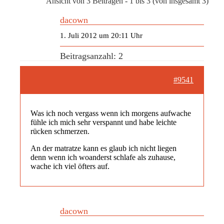
Ansicht von 3 Beiträgen - 1 bis 3 (von insgesamt 3)
dacown
1. Juli 2012 um 20:11 Uhr
Beitragsanzahl: 2
#9541
Was ich noch vergass wenn ich morgens aufwache
fühle ich mich sehr verspannt und habe leichte
rücken schmerzen.
An der matratze kann es glaub ich nicht liegen
denn wenn ich woanderst schlafe als zuhause,
wache ich viel öfters auf.
dacown