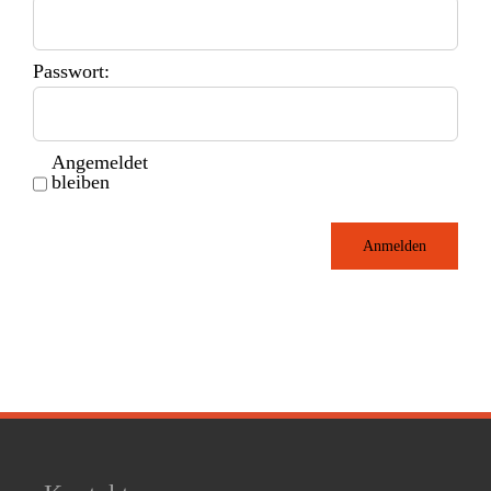
Passwort:
Angemeldet
bleiben
Anmelden