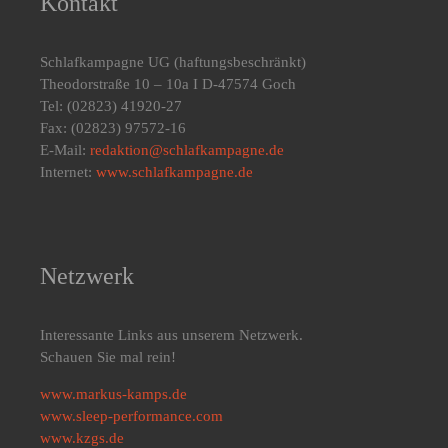
Kontakt
Schlafkampagne UG
(haftungsbeschränkt)
Theodorstraße 10 – 10a I D-47574 Goch
Tel: (02823) 41920-27
Fax: (02823) 97572-16
E-Mail:
redaktion@schlafkampagne.de
Internet:
www.schlafkampagne.de
Netzwerk
Interessante Links aus unserem Netzwerk.
Schauen Sie mal rein!
www.markus-kamps.de
www.sleep-performance.com
www.kzgs.de