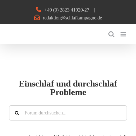
Zum
+49 (0) 2823 41920-27
|
Inhalt
redaktion@schlafkampagne.de
springen
Einschlaf und durchschlaf
Probleme