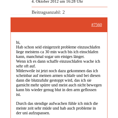
4. Oktober 2012 um 16:28 Uhr
Beitragsanzahl: 2
#7560
hi,
Hab schon seid einigerzeit probleme einzuschlafen
liege meistens ca 30 min wach bis ich einschlafen
kann, manchmal sogar um einiges länger.
Wenn ich es dann schaffe einzuschlafen wache ich
sehr oft auf.
Mitlerweile ist jetzt noch dazu gekommen das ich
scheinbar auf meinen armen schlafe und bei diesen
dann die blutzufuhr gestoppt wird, das ich sie
garnicht mehr spürre und meist auch nicht bewegen
kann bis wieder genug blut in den arm geflossen
ist.
Durch das stendige aufwachen fühle ich mich die
meiste zeit sehr müde und hab auch probleme in
der uni aufzupassen.