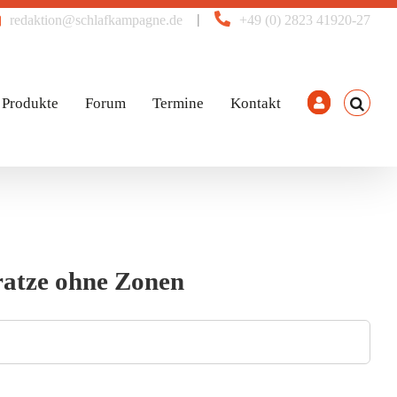
|
redaktion@schlafkampagne.de
+49 (0) 2823 41920-27
Produkte
Forum
Termine
Kontakt
ratze ohne Zonen