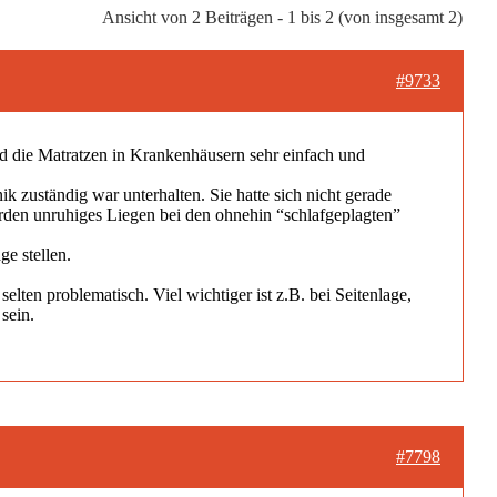
Ansicht von 2 Beiträgen - 1 bis 2 (von insgesamt 2)
#9733
nd die Matratzen in Krankenhäusern sehr einfach und
nik zuständig war unterhalten. Sie hatte sich nicht gerade
ürden unruhiges Liegen bei den ohnehin “schlafgeplagten”
ge stellen.
elten problematisch. Viel wichtiger ist z.B. bei Seitenlage,
sein.
#7798