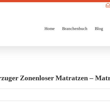
Home
Branchenbuch
Blog
orzuger Zonenloser Matratzen – Mat