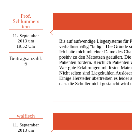
Prof.
Schlummers
tein
11. September
2013 um
Bis auf aufwendige Liegesysteme für P
19:52 Uhr
verhältnismäßig “billig”. Die Gründe 
Ich hatte mich mit einer Dame des Charit
positiv zu den Matratzen geäußert. Di
Beitragsanzahl:
Patienten fördern. Reichlich Patiente
6
Wer gute Erfahrungen mit festen Matrat
Nicht selten sind Liegekuhlen Auslöse
Einige Hersteller übertreiben es leider
dass die Schulter nicht gestaucht wird
walfisch
11. September
2013 um