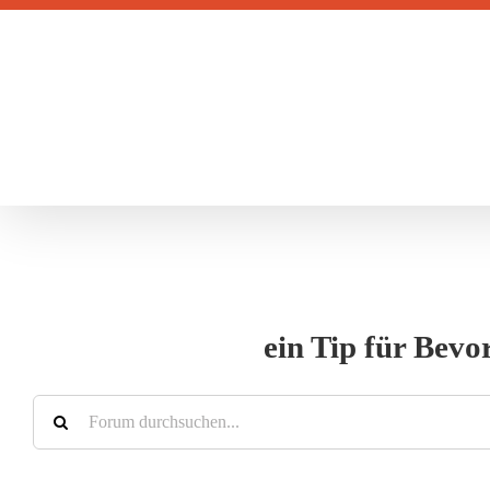
Zum
Inhalt
springen
ein Tip für Bev