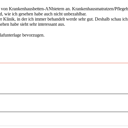
 von Krankenhausbetten-ANbietern an. Krankenhausmatratzen/Pflegebet
d, wie ich gesehen habe auch nicht unbezahlbar.
 der Klinik, in der ich immer behandelt werde sehr gut. Deshalb schau 
hen habe sieht sehr interessant aus.
hlafunterlage bevorzugen.