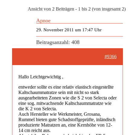
Ansicht von 2 Beiträgen - 1 bis 2 (von insgesamt 2)
Apnoe
29. November 2011 um 17:47 Uhr
Beitragsanzahl: 408
#9366
Hallo Leichtgewichtig ,
entweder sollte es eine relativ elastisch eingestellte
Kaltschaummatratze sein mit nicht so stark
ausgearbeiteten Zonen wie die S 2 von Selecta oder
eine sog. mitwachsende Kaltschaummatratze wie
die K 2 von Selecta.
Auch Hersteller wie Werkmeister, Grosana,
Rummel bieten gute Schadstoffgeprüfte, inländisch
produzierte Matratzen an, eine Kernhöhe von 12-
14 cm reicht aus.