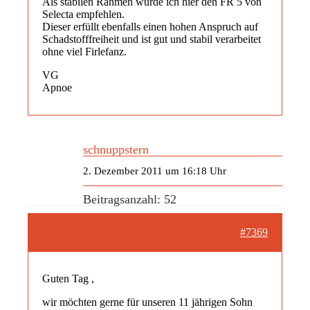
Als stabilen Rahmen würde ich hier den FR 5 von
Selecta empfehlen.
Dieser erfüllt ebenfalls einen hohen Anspruch auf
Schadstofffreiheit und ist gut und stabil verarbeitet
ohne viel Firlefanz.
VG
Apnoe
schnuppstern
2. Dezember 2011 um 16:18 Uhr
Beitragsanzahl: 52
#7369
Guten Tag ,
wir möchten gerne für unseren 11 jährigen Sohn