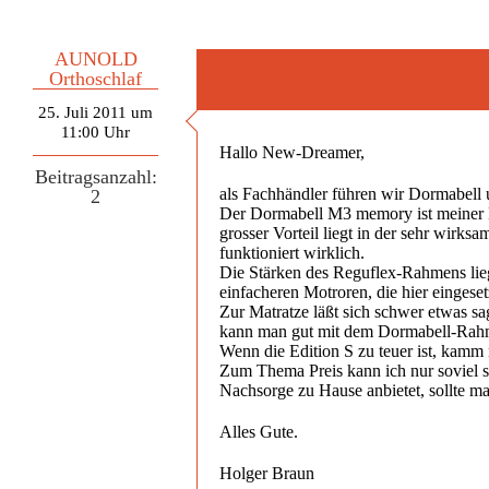
AUNOLD
Orthoschlaf
25. Juli 2011 um
11:00 Uhr
Hallo New-Dreamer,
Beitragsanzahl:
als Fachhändler führen wir Dormabell 
2
Der Dormabell M3 memory ist meiner Mei
grosser Vorteil liegt in der sehr wirks
funktioniert wirklich.
Die Stärken des Reguflex-Rahmens liege
einfacheren Motroren, die hier eingeset
Zur Matratze läßt sich schwer etwas sa
kann man gut mit dem Dormabell-Rah
Wenn die Edition S zu teuer ist, kamm 
Zum Thema Preis kann ich nur soviel s
Nachsorge zu Hause anbietet, sollte man
Alles Gute.
Holger Braun