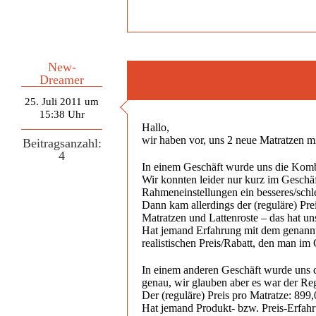
New-
Dreamer
25. Juli 2011 um
15:38 Uhr
Hallo,
wir haben vor, uns 2 neue Matratzen 
Beitragsanzahl:
4
In einem Geschäft wurde uns die Kom
Wir konnten leider nur kurz im Geschä
Rahmeneinstellungen ein besseres/schle
Dann kam allerdings der (reguläre) Pr
Matratzen und Lattenroste – das hat u
Hat jemand Erfahrung mit dem genannt
realistischen Preis/Rabatt, den man im
In einem anderen Geschäft wurde uns d
genau, wir glauben aber es war der R
Der (reguläre) Preis pro Matratze: 899
Hat jemand Produkt- bzw. Preis-Erfahr