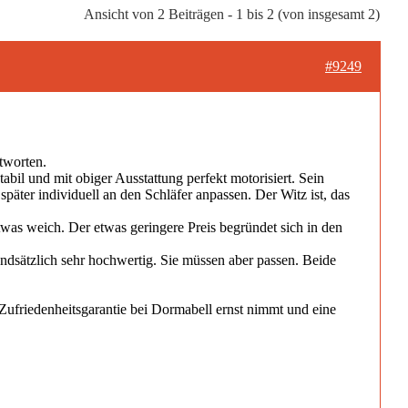
Ansicht von 2 Beiträgen - 1 bis 2 (von insgesamt 2)
#9249
tworten.
il und mit obiger Ausstattung perfekt motorisiert. Sein
päter individuell an den Schläfer anpassen. Der Witz ist, das
twas weich. Der etwas geringere Preis begründet sich in den
undsätzlich sehr hochwertig. Sie müssen aber passen. Beide
Zufriedenheitsgarantie bei Dormabell ernst nimmt und eine