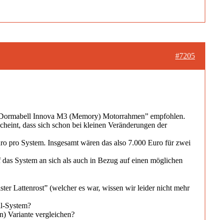
#7205
 “Dormabell Innova M3 (Memory) Motorrahmen” empfohlen.
cheint, dass sich schon bei kleinen Veränderungen der
uro pro System. Insgesamt wären das also 7.000 Euro für zwei
as System an sich als auch in Bezug auf einen möglichen
r Lattenrost” (welcher es war, wissen wir leider nicht mehr
ll-System?
n) Variante vergleichen?