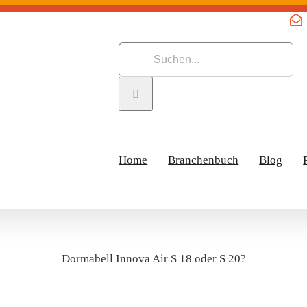
Suche
nach:
Home
Branchenbuch
Blog
Dormabell Innova Air S 18 oder S 20?