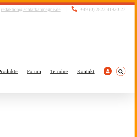
|
redaktion@schlafkampagne.de
+49 (0) 2823 41920-27
Produkte
Forum
Termine
Kontakt