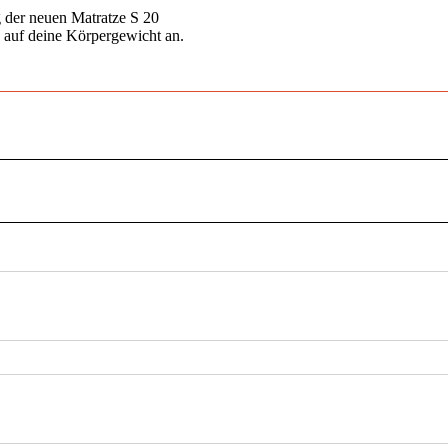
g der neuen Matratze S 20
 auf deine Körpergewicht an.