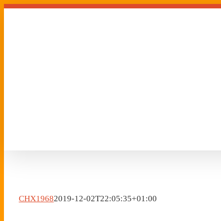
Zum
Inhalt
springen
CHX1968
2019-12-02T22:05:35+01:00