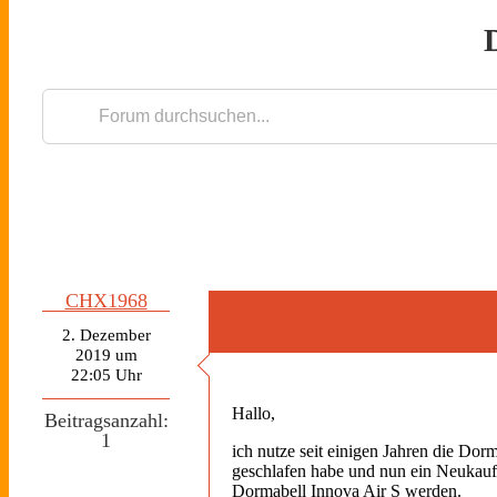
CHX1968
2. Dezember
2019 um
22:05 Uhr
Hallo,
Beitragsanzahl:
1
ich nutze seit einigen Jahren die Do
geschlafen habe und nun ein Neukauf e
Dormabell Innova Air S werden.