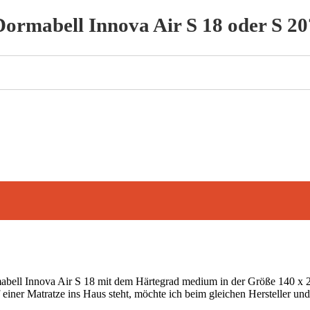
Dormabell Innova Air S 18 oder S 20
rmabell Innova Air S 18 mit dem Härtegrad medium in der Größe 140 x 20
iner Matratze ins Haus steht, möchte ich beim gleichen Hersteller und 