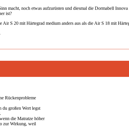
. Sinn macht, noch etwas aufzurüsten und diesmal die Dormabell Innova
er ist?
ie Air S 20 mit Härtegrad medium anders aus als die Air S 18 mit Här
.
eine Rückenprobleme
n du großen Wert legst
.
wenn die Matratze höher
so zur Wirkung, weil