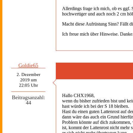
Allerdings frage ich mich, ob es ggf
hochwertiger und auch noch 2 cm höh
Macht diese Aufrüstung Sinn? Fällt d
Ich freue mich über Hinweise. Danke
Goldie65
2. Dezember
2019 um
22:05 Uhr
Hallo CHX1968,
Beitragsanzahl:
wenn du bisher zufrieden bist und k
44
hast würde ich bei der S 18 bleiben.
Hast du einen guten Lattenrost auf de
dann wäre das auch ein Grund hierfür
Problem könnte auf dich zukommen, 
ist, kommt der Lattenrost nicht mehr 
er sich nicht mehr übertragen kann,