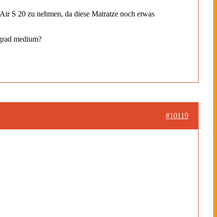
 Air S 20 zu nehmen, da diese Matratze noch etwas
tegrad medium?
#10119