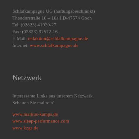
Schlafkampagne UG
(haftungsbeschränkt)
Theodorstraße 10 – 10a I D-47574 Goch
Tel: (02823) 41920-27
Fax: (02823) 97572-16
E-Mail:
redaktion@schlafkampagne.de
Internet:
www.schlafkampagne.de
Netzwerk
Interessante Links aus unserem Netzwerk.
Schauen Sie mal rein!
www.markus-kamps.de
www.sleep-performance.com
www.kzgs.de