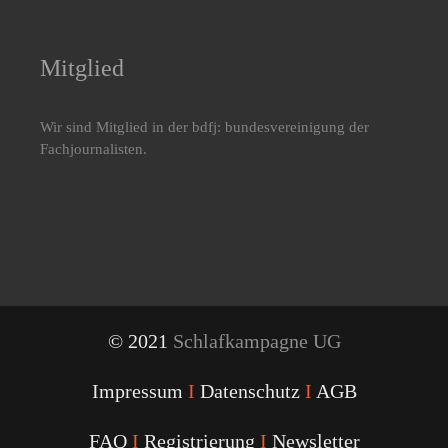
Mitglied
Wir sind Mitglied in der bdfj: bundesvereinigung der
Fachjournalisten.
© 2021
Schlafkampagne UG
Impressum
I
Datenschutz
I
AGB
FAQ
I
Registrierung
I
Newsletter