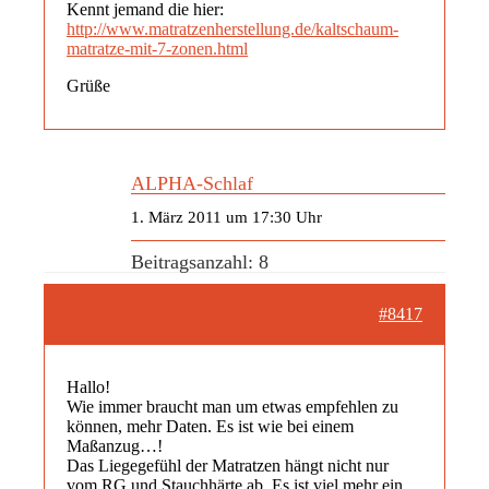
Kennt jemand die hier:
http://www.matratzenherstellung.de/kaltschaum-
matratze-mit-7-zonen.html
Grüße
ALPHA-Schlaf
1. März 2011 um 17:30 Uhr
Beitragsanzahl: 8
#8417
Hallo!
Wie immer braucht man um etwas empfehlen zu
können, mehr Daten. Es ist wie bei einem
Maßanzug…!
Das Liegegefühl der Matratzen hängt nicht nur
vom RG und Stauchhärte ab. Es ist viel mehr ein