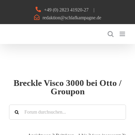
Zum
+49 (0) 2823 41920-27
|
Inhalt
redaktion@schlafkampagne.de
springen
Breckle Visco 3000 bei Otto /
Groupon