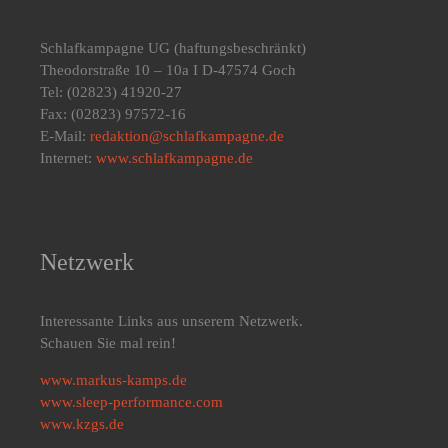
Schlafkampagne UG
(haftungsbeschränkt)
Theodorstraße 10 – 10a I D-47574 Goch
Tel: (02823) 41920-27
Fax: (02823) 97572-16
E-Mail:
redaktion@schlafkampagne.de
Internet:
www.schlafkampagne.de
Netzwerk
Interessante Links aus unserem Netzwerk.
Schauen Sie mal rein!
www.markus-kamps.de
www.sleep-performance.com
www.kzgs.de