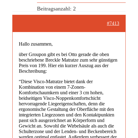
Beitragsanzahl: 2
#7413
Hallo zusammen,
über Groupon gibt es bei Otto gerade die oben
beschriebene Breckle Matratze zum sehr günstigen
Preis von 199. Hier ein kurzer Auszug aus der
Beschreibung:
“Diese Visco-Matratze bietet dank der
Kombination von einem 7-Zonen-
Komfortschaumkern und einer 3 cm hohen,
beidseitigen Visco-Noppenkomfortschicht
hervorragende Liegeeigenschaften, denn die
ergonomische Gestaltung der Oberfläche mit den
integrierten Liegezonen und den Kontaktpunkten
passt sich ausgezeichnet an Körperform und
Gewicht an. Sowohl die Wirbelsäule als auch die
Schulterzone und der Lenden- und Beckenbereich
werden optimal entlastet. Außerdem verbessert der