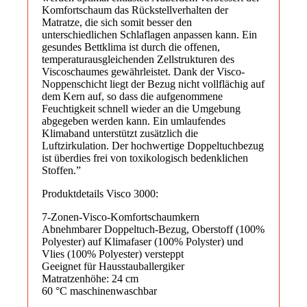
Komfortschaum das Rückstellverhalten der
Matratze, die sich somit besser den
unterschiedlichen Schlaflagen anpassen kann. Ein
gesundes Bettklima ist durch die offenen,
temperaturausgleichenden Zellstrukturen des
Viscoschaumes gewährleistet. Dank der Visco-
Noppenschicht liegt der Bezug nicht vollflächig auf
dem Kern auf, so dass die aufgenommene
Feuchtigkeit schnell wieder an die Umgebung
abgegeben werden kann. Ein umlaufendes
Klimaband unterstützt zusätzlich die
Luftzirkulation. Der hochwertige Doppeltuchbezug
ist überdies frei von toxikologisch bedenklichen
Stoffen.”
Produktdetails Visco 3000:
7-Zonen-Visco-Komfortschaumkern
Abnehmbarer Doppeltuch-Bezug, Oberstoff (100%
Polyester) auf Klimafaser (100% Polyster) und
Vlies (100% Polyester) versteppt
Geeignet für Hausstauballergiker
Matratzenhöhe: 24 cm
60 °C maschinenwaschbar