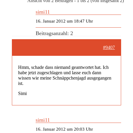
Ansicht von 2 Beiträgen - 1 bis 2 (von insgesamt 2)
simi11
16. Januar 2012 um 18:47 Uhr
Beitragsanzahl: 2
#9407
Hmm, schade dass niemand geantwortet hat. Ich
habe jetzt zugeschlagen und lasse euch dann
wissen wie meine Schnäppchenjagd ausgegangen
ist.
Simi
simi11
16. Januar 2012 um 20:03 Uhr