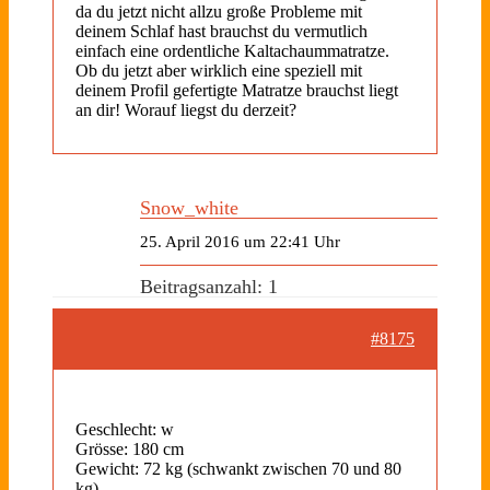
da du jetzt nicht allzu große Probleme mit
deinem Schlaf hast brauchst du vermutlich
einfach eine ordentliche Kaltachaummatratze.
Ob du jetzt aber wirklich eine speziell mit
deinem Profil gefertigte Matratze brauchst liegt
an dir! Worauf liegst du derzeit?
Snow_white
25. April 2016 um 22:41 Uhr
Beitragsanzahl: 1
#8175
Geschlecht: w
Grösse: 180 cm
Gewicht: 72 kg (schwankt zwischen 70 und 80
kg)