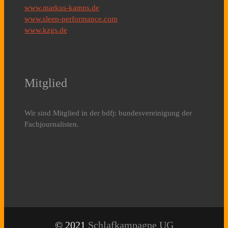
www.markus-kamps.de
www.sleep-performance.com
www.kzgs.de
Mitglied
Wir sind Mitglied in der bdfj: bundesvereinigung der
Fachjournalisten.
© 2021
Schlafkampagne UG