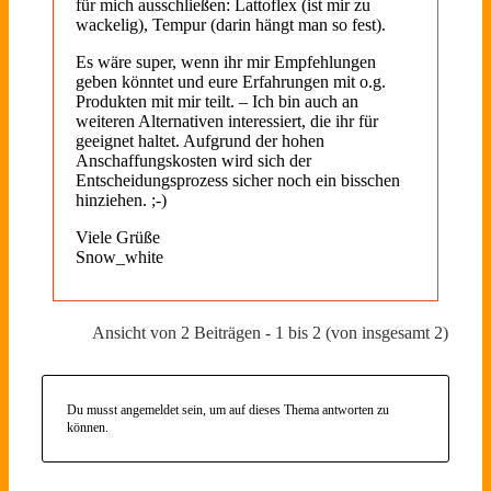
für mich ausschließen: Lattoflex (ist mir zu
wackelig), Tempur (darin hängt man so fest).
Es wäre super, wenn ihr mir Empfehlungen
geben könntet und eure Erfahrungen mit o.g.
Produkten mit mir teilt. – Ich bin auch an
weiteren Alternativen interessiert, die ihr für
geeignet haltet. Aufgrund der hohen
Anschaffungskosten wird sich der
Entscheidungsprozess sicher noch ein bisschen
hinziehen. ;-)
Viele Grüße
Snow_white
Ansicht von 2 Beiträgen - 1 bis 2 (von insgesamt 2)
Du musst angemeldet sein, um auf dieses Thema antworten zu
können.