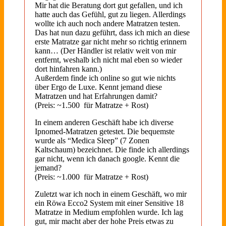
Mir hat die Beratung dort gut gefallen, und ich
hatte auch das Gefühl, gut zu liegen. Allerdings
wollte ich auch noch andere Matratzen testen.
Das hat nun dazu geführt, dass ich mich an diese
erste Matratze gar nicht mehr so richtig erinnern
kann… (Der Händler ist relativ weit von mir
entfernt, weshalb ich nicht mal eben so wieder
dort hinfahren kann.)
Außerdem finde ich online so gut wie nichts
über Ergo de Luxe. Kennt jemand diese
Matratzen und hat Erfahrungen damit?
(Preis: ~1.500  für Matratze + Rost)
In einem anderen Geschäft habe ich diverse
Ipnomed-Matratzen getestet. Die bequemste
wurde als “Medica Sleep” (7 Zonen
Kaltschaum) bezeichnet. Die finde ich allerdings
gar nicht, wenn ich danach google. Kennt die
jemand?
(Preis: ~1.000  für Matratze + Rost)
Zuletzt war ich noch in einem Geschäft, wo mir
ein Röwa Ecco2 System mit einer Sensitive 18
Matratze in Medium empfohlen wurde. Ich lag
gut, mir macht aber der hohe Preis etwas zu