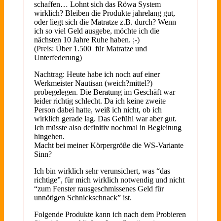
schaffen… Lohnt sich das Röwa System
wirklich? Bleiben die Produkte jahrelang gut,
oder liegt sich die Matratze z.B. durch? Wenn
ich so viel Geld ausgebe, möchte ich die
nächsten 10 Jahre Ruhe haben. ;-)
(Preis: Über 1.500  für Matratze und
Unterfederung)
Nachtrag: Heute habe ich noch auf einer
Werkmeister Nautisan (weich?mittel?)
probegelegen. Die Beratung im Geschäft war
leider richtig schlecht. Da ich keine zweite
Person dabei hatte, weiß ich nicht, ob ich
wirklich gerade lag. Das Gefühl war aber gut.
Ich müsste also definitiv nochmal in Begleitung
hingehen.
Macht bei meiner Körpergröße die WS-Variante
Sinn?
Ich bin wirklich sehr verunsichert, was “das
richtige”, für mich wirklich notwendig und nicht
“zum Fenster rausgeschmissenes Geld für
unnötigen Schnickschnack” ist.
Folgende Produkte kann ich nach dem Probieren