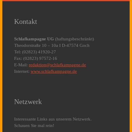
Kontakt
Schlafkampagne UG
(haftungsbeschränkt)
Theodorstraße 10 – 10a I D-47574 Goch
Tel: (02823) 41920-27
Fax: (02823) 97572-16
E-Mail:
redaktion@schlafkampagne.de
Internet:
www.schlafkampagne.de
Netzwerk
Interessante Links aus unserem Netzwerk.
Schauen Sie mal rein!