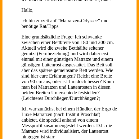
Hallo,
ich bin zurzeit auf “Matratzen-Odyssee” und
benötige Rat/Tipps.
Eine grundsätzliche Frage: Ich schwanke
zwischen einer Bettbreite von 180 und 200 cm.
Aktuell wird die zweite Betthälfte seltener
genutzt (Fernbeziehung) und wird daher erst
einmal mit einer günstigen Matratze und einem
günstigen Lattenrost ausgestattet. Das Bett soll
aber das spätere gemeinsame Bett werden. Wie
sind hier eure Erfahrungen? Reicht eine Breite
von 90 cm aus, oder ist 1 m doch besser? Kann
man bei Matratzen und Lattenrosten in diesen
beiden Breiten Unterschiede feststellen?
(Leichteres Durchliegen/Durchhängen?)
Ich war zunächst bei einem Händler, der Ergo de
Luxe Matratzen (nach Institut Proschlaf)
anbietet, die speziell anhand von einem
Messprofil zusammengestellt werden. D.h. die
Matratze wird individualisiert, der Lattenrost
hingegen ist starr.