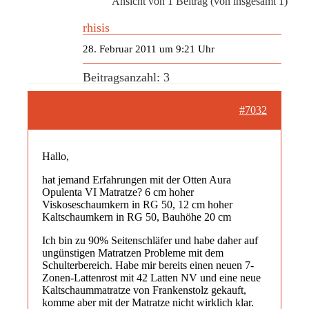
Ansicht von 1 Beitrag (von insgesamt 1)
rhisis
28. Februar 2011 um 9:21 Uhr
Beitragsanzahl: 3
#7032
Hallo,
hat jemand Erfahrungen mit der Otten Aura
Opulenta VI Matratze? 6 cm hoher
Viskoseschaumkern in RG 50, 12 cm hoher
Kaltschaumkern in RG 50, Bauhöhe 20 cm
Ich bin zu 90% Seitenschläfer und habe daher auf
ungünstigen Matratzen Probleme mit dem
Schulterbereich. Habe mir bereits einen neuen 7-
Zonen-Lattenrost mit 42 Latten NV und eine neue
Kaltschaummatratze von Frankenstolz gekauft,
komme aber mit der Matratze nicht wirklich klar.