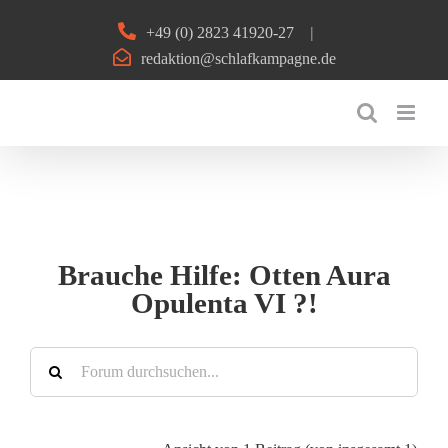
Zum
+49 (0) 2823 41920-27
|
Inhalt
redaktion@schlafkampagne.de
springen
Brauche Hilfe: Otten Aura
Opulenta VI ?!