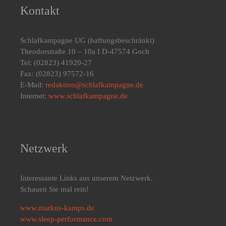
Kontakt
Schlafkampagne UG
(haftungsbeschränkt)
Theodorstraße 10 – 10a I D-47574 Goch
Tel: (02823) 41920-27
Fax: (02823) 97572-16
E-Mail:
redaktion@schlafkampagne.de
Internet:
www.schlafkampagne.de
Netzwerk
Interessante Links aus unserem Netzwerk.
Schauen Sie mal rein!
www.markus-kamps.de
www.sleep-performance.com