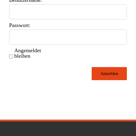
Passwort:
Angemeldet
bleiben
Anmelden