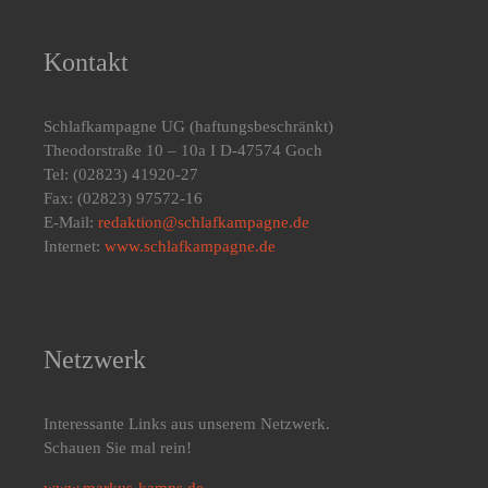
Kontakt
Schlafkampagne UG
(haftungsbeschränkt)
Theodorstraße 10 – 10a I D-47574 Goch
Tel: (02823) 41920-27
Fax: (02823) 97572-16
E-Mail:
redaktion@schlafkampagne.de
Internet:
www.schlafkampagne.de
Netzwerk
Interessante Links aus unserem Netzwerk.
Schauen Sie mal rein!
www.markus-kamps.de