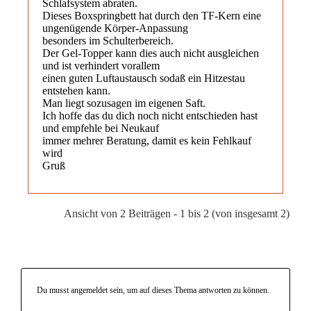
Schlafsystem abraten.
Dieses Boxspringbett hat durch den TF-Kern eine
ungenügende Körper-Anpassung
besonders im Schulterbereich.
Der Gel-Topper kann dies auch nicht ausgleichen
und ist verhindert vorallem
einen guten Luftaustausch sodaß ein Hitzestau
entstehen kann.
Man liegt sozusagen im eigenen Saft.
Ich hoffe das du dich noch nicht entschieden hast
und empfehle bei Neukauf
immer mehrer Beratung, damit es kein Fehlkauf
wird
Gruß
Ansicht von 2 Beiträgen - 1 bis 2 (von insgesamt 2)
Du musst angemeldet sein, um auf dieses Thema antworten zu können.