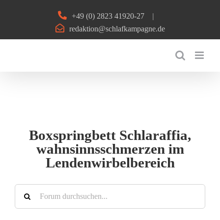
Zum
+49 (0) 2823 41920-27
|
Inhalt
redaktion@schlafkampagne.de
springen
Boxspringbett Schlaraffia,
wahnsinnsschmerzen im
Lendenwirbelbereich