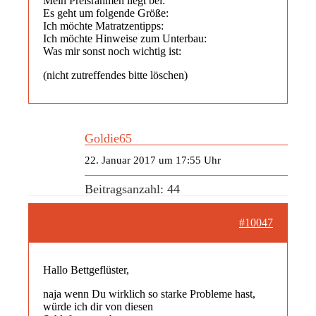
Mein Preisrahmen liegt bei:
Es geht um folgende Größe:
Ich möchte Matratzentipps:
Ich möchte Hinweise zum Unterbau:
Was mir sonst noch wichtig ist:
(nicht zutreffendes bitte löschen)
Goldie65
22. Januar 2017 um 17:55 Uhr
Beitragsanzahl: 44
#10047
Hallo Bettgeflüster,
naja wenn Du wirklich so starke Probleme hast,
würde ich dir von diesen