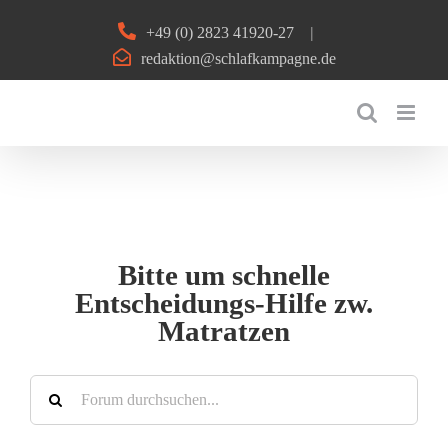
Zum
+49 (0) 2823 41920-27
|
Inhalt
redaktion@schlafkampagne.de
springen
Bitte um schnelle
Entscheidungs-Hilfe zw.
Matratzen