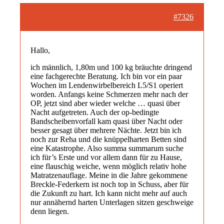
#7326
Hallo,
ich männlich, 1,80m und 100 kg bräuchte dringend
eine fachgerechte Beratung. Ich bin vor ein paar
Wochen im Lendenwirbelbereich L5/S1 operiert
worden. Anfangs keine Schmerzen mehr nach der
OP, jetzt sind aber wieder welche … quasi über
Nacht aufgetreten. Auch der op-bedingte
Bandscheibenvorfall kam quasi über Nacht oder
besser gesagt über mehrere Nächte. Jetzt bin ich
noch zur Reha und die knüppelharten Betten sind
eine Katastrophe. Also summa summarum suche
ich für’s Erste und vor allem dann für zu Hause,
eine flauschig weiche, wenn möglich relativ hohe
Matratzenauflage. Meine in die Jahre gekommene
Breckle-Federkern ist noch top in Schuss, aber für
die Zukunft zu hart. Ich kann nicht mehr auf auch
nur annähernd harten Unterlagen sitzen geschweige
denn liegen.