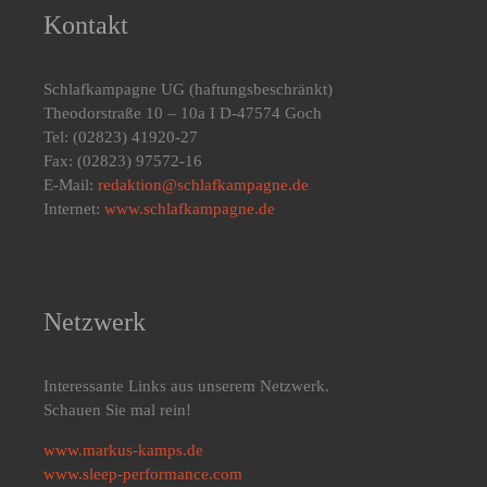
Kontakt
Schlafkampagne UG
(haftungsbeschränkt)
Theodorstraße 10 – 10a I D-47574 Goch
Tel: (02823) 41920-27
Fax: (02823) 97572-16
E-Mail:
redaktion@schlafkampagne.de
Internet:
www.schlafkampagne.de
Netzwerk
Interessante Links aus unserem Netzwerk.
Schauen Sie mal rein!
www.markus-kamps.de
www.sleep-performance.com