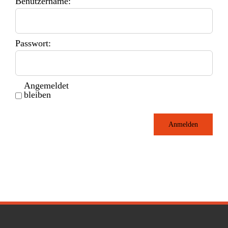
Benutzername:
Passwort:
Angemeldet
bleiben
Anmelden