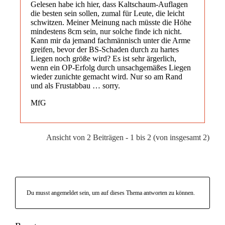
Gelesen habe ich hier, dass Kaltschaum-Auflagen
die besten sein sollen, zumal für Leute, die leicht
schwitzen. Meiner Meinung nach müsste die Höhe
mindestens 8cm sein, nur solche finde ich nicht.
Kann mir da jemand fachmännisch unter die Arme
greifen, bevor der BS-Schaden durch zu hartes
Liegen noch größe wird? Es ist sehr ärgerlich,
wenn ein OP-Erfolg durch unsachgemäßes Liegen
wieder zunichte gemacht wird. Nur so am Rand
und als Frustabbau … sorry.
MfG
Ansicht von 2 Beiträgen - 1 bis 2 (von insgesamt 2)
Du musst angemeldet sein, um auf dieses Thema antworten zu können.