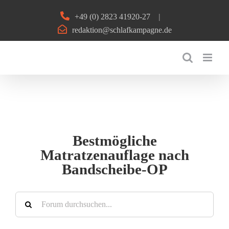
Zum
+49 (0) 2823 41920-27
|
Inhalt
redaktion@schlafkampagne.de
springen
Bestmögliche
Matratzenauflage nach
Bandscheibe-OP