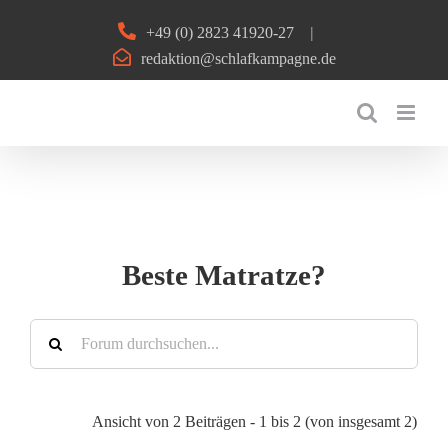
Zum
+49 (0) 2823 41920-27
|
Inhalt
redaktion@schlafkampagne.de
springen
Beste Matratze?
Ansicht von 2 Beiträgen - 1 bis 2 (von insgesamt 2)