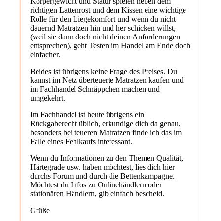
Körpergewicht und Statur spielen neben dem
richtigen Lattenrost und dem Kissen eine wichtige
Rolle für den Liegekomfort und wenn du nicht
dauernd Matratzen hin und her schicken willst,
(weil sie dann doch nicht deinen Anforderungen
entsprechen), geht Testen im Handel am Ende doch
einfacher.
Beides ist übrigens keine Frage des Preises. Du
kannst im Netz überteuerte Matratzen kaufen und
im Fachhandel Schnäppchen machen und
umgekehrt.
Im Fachhandel ist heute übrigens ein
Rückgaberecht üblich, erkundige dich da genau,
besonders bei teueren Matratzen finde ich das im
Falle eines Fehlkaufs interessant.
Wenn du Informationen zu den Themen Qualität,
Härtegrade usw. haben möchtest, lies dich hier
durchs Forum und durch die Bettenkampagne.
Möchtest du Infos zu Onlinehändlern oder
stationären Händlern, gib einfach bescheid.
Grüße