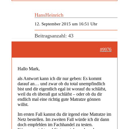
HansHeinrich
12. September 2015 um 16:51 Uhr
Beitragsanzahl: 43
#9976
Hallo Mark,
als Antwort kann ich dir nur geben: Es kommt
darauf an… und zwar ob du total unempfindlich
bist und dir eigentlich egal ist worauf du schläfst,
weil du eh überall gut schläfst – oder ob du dir
endlich mal eine richtig gute Matratze gönnen
willst.
Im ersten Fall kannst du dir irgend eine Matratze im
Netz bestellen. Im zweiten Fall würde ich dir dann
doch empfehlen im Fachhandel zu testen.