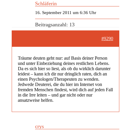
Schläferin
16. September 2011 um 6:36 Uhr
Beitragsanzahl: 13
#9290
Träume deuten geht nur: auf Basis deiner Person
und unter Einbeziehung deines restlichen Lebens.
Da es sich hier so liest, als ob du wirklich darunter
leidest – kann ich dir nur dringlich raten, dich an
einen Psychologen/Therapeuten zu wenden.
Jedwede Deuterei, die du hier im Internet von
fremden Menschen findest, wird dich auf jeden Fall
in die Irre leiten – und gar nicht oder nur
ansatzweise helfen.
crys