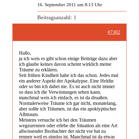
16. September 2011 um 8:13 Uhr
Beitragsanzahl: 1
#7302
Hallo,
ja ich weis es gibt schon einige Beiträge dazu aber
ich glaube keines davon scheint wirklich meine
Träume zu erklären.
Seit frühen Kindheit habe ich das schon. Jedes mal
ein anderer Aspekt der Apokalypse. Eine Heldin
oder so bin ich dabei nie. Es ist auch nicht immer
so dass ich die Verwüstungen sehen kann,
manchmal weis ich einfach, es ist da druaßen.
Normalerweise Träume ich gar nicht, monatelang,
aber sollte ich Träumen, ist das ein apoklyptischer
Albtraum.
Meistens versuche ich bei den Träumen
wegzurennen oder erlebe die Situation als eine Art
allwissender Beobachter der nicht vor hat zu
rennen weil es sinnlos ist. Manchmal ist da etwas