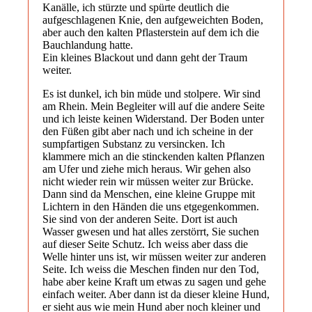
Kanälle, ich stürzte und spürte deutlich die
aufgeschlagenen Knie, den aufgeweichten Boden,
aber auch den kalten Pflasterstein auf dem ich die
Bauchlandung hatte.
Ein kleines Blackout und dann geht der Traum
weiter.
Es ist dunkel, ich bin müde und stolpere. Wir sind
am Rhein. Mein Begleiter will auf die andere Seite
und ich leiste keinen Widerstand. Der Boden unter
den Füßen gibt aber nach und ich scheine in der
sumpfartigen Substanz zu versincken. Ich
klammere mich an die stinckenden kalten Pflanzen
am Ufer und ziehe mich heraus. Wir gehen also
nicht wieder rein wir müssen weiter zur Brücke.
Dann sind da Menschen, eine kleine Gruppe mit
Lichtern in den Händen die uns etgegenkommen.
Sie sind von der anderen Seite. Dort ist auch
Wasser gwesen und hat alles zerstörrt, Sie suchen
auf dieser Seite Schutz. Ich weiss aber dass die
Welle hinter uns ist, wir müssen weiter zur anderen
Seite. Ich weiss die Meschen finden nur den Tod,
habe aber keine Kraft um etwas zu sagen und gehe
einfach weiter. Aber dann ist da dieser kleine Hund,
er sieht aus wie mein Hund aber noch kleiner und