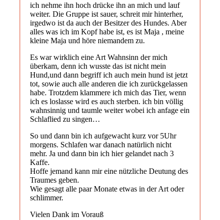
ich nehme ihn hoch drücke ihn an mich und lauf
weiter. Die Gruppe ist sauer, schreit mir hinterher,
irgedwo ist da auch der Besitzer des Hundes. Aber
alles was ich im Kopf habe ist, es ist Maja , meine
kleine Maja und höre niemandem zu.
Es war wirklich eine Art Wahnsinn der mich
überkam, denn ich wusste das ist nicht mein
Hund,und dann begriff ich auch mein hund ist jetzt
tot, sowie auch alle anderen die ich zurückgelassen
habe. Trotzdem klammere ich mich das Tier, wenn
ich es loslasse wird es auch sterben. ich bin völlig
wahnsinnig und taumle weiter wobei ich anfage ein
Schlaflied zu singen…
So und dann bin ich aufgewacht kurz vor 5Uhr
morgens. Schlafen war danach natürlich nicht
mehr. Ja und dann bin ich hier gelandet nach 3
Kaffe.
Hoffe jemand kann mir eine nützliche Deutung des
Traumes geben.
Wie gesagt alle paar Monate etwas in der Art oder
schlimmer.
Vielen Dank im Vorauß