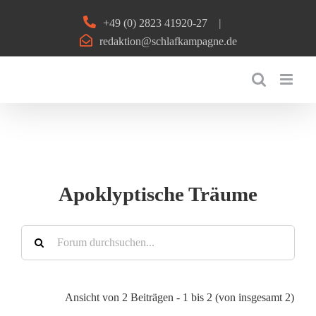
Zum
+49 (0) 2823 41920-27
|
Inhalt
redaktion@schlafkampagne.de
springen
Apoklyptische Träume
Ansicht von 2 Beiträgen - 1 bis 2 (von insgesamt 2)