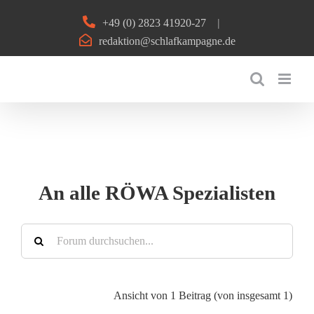
Zum
+49 (0) 2823 41920-27
|
Inhalt
redaktion@schlafkampagne.de
springen
An alle RÖWA Spezialisten
Ansicht von 1 Beitrag (von insgesamt 1)