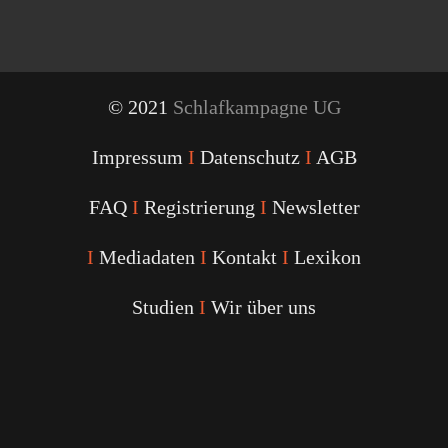
© 2021
Schlafkampagne UG
Impressum
I
Datenschutz
I
AGB
FAQ
I
Registrierung
I
Newsletter
I
Mediadaten
I
Kontakt
I
Lexikon
Studien
I
Wir über uns
Youtube
Facebook
Twitter
Instagram
Podcast
Alexa
Schlafcoach