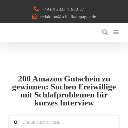
Zum
+49 (0) 2823 41920-27
|
Inhalt
redaktion@schlafkampagne.de
springen
200 Amazon Gutschein zu
gewinnen: Suchen Freiwillige
mit Schlafproblemen für
kurzes Interview