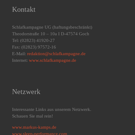
Kontakt
Schlafkampagne UG
(haftungsbeschränkt)
Theodorstraße 10 – 10a I D-47574 Goch
Tel: (02823) 41920-27
Fax: (02823) 97572-16
E-Mail:
redaktion@schlafkampagne.de
Internet:
www.schlafkampagne.de
Netzwerk
Interessante Links aus unserem Netzwerk.
Schauen Sie mal rein!
www.markus-kamps.de
www.sleep-performance.com