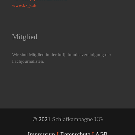
www.kzgs.de
Mitglied
Wir sind Mitglied in der bdfj: bundesvereinigung der
Fachjournalisten.
© 2021
Schlafkampagne UG
Impressum
I
Datenschutz
I
AGB