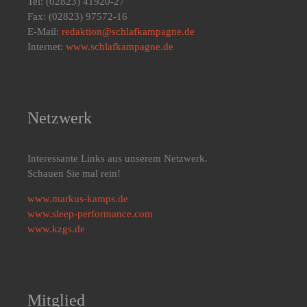
Tel: (02823) 41920-27
Fax: (02823) 97572-16
E-Mail:
redaktion@schlafkampagne.de
Internet:
www.schlafkampagne.de
Netzwerk
Interessante Links aus unserem Netzwerk.
Schauen Sie mal rein!
www.markus-kamps.de
www.sleep-performance.com
www.kzgs.de
Mitglied