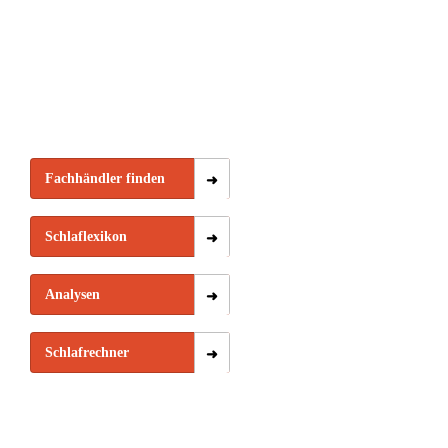
Fachhändler finden
Schlaflexikon
Analysen
Schlafrechner