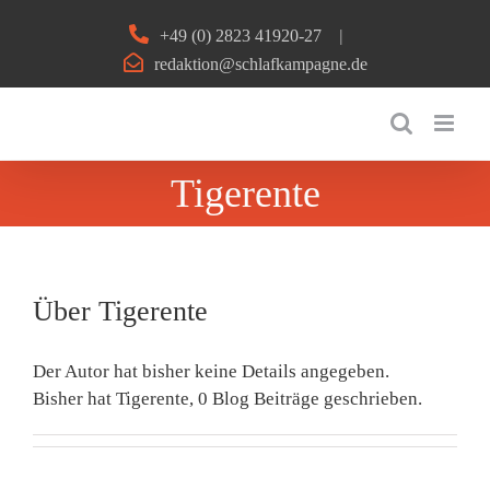
Zum
+49 (0) 2823 41920-27
|
Inhalt
redaktion@schlafkampagne.de
springen
Tigerente
Über
Tigerente
Der Autor hat bisher keine Details angegeben.
Bisher hat Tigerente, 0 Blog Beiträge geschrieben.