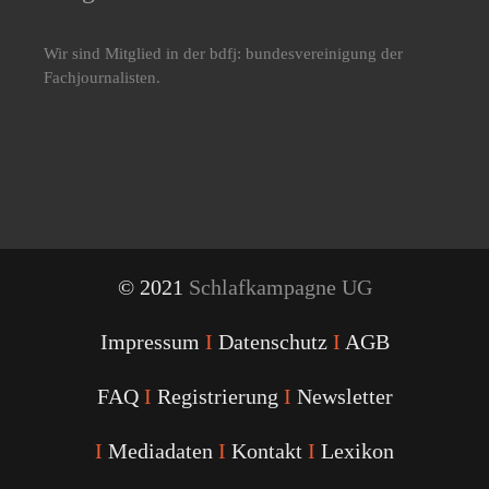
Wir sind Mitglied in der bdfj: bundesvereinigung der
Fachjournalisten.
© 2021
Schlafkampagne UG
Impressum
I
Datenschutz
I
AGB
FAQ
I
Registrierung
I
Newsletter
I
Mediadaten
I
Kontakt
I
Lexikon