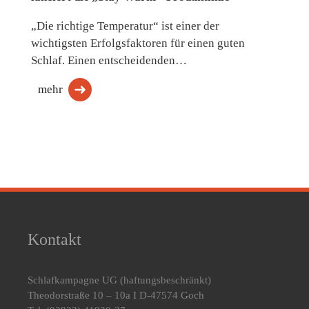
„Die richtige Temperatur“ ist einer der
wichtigsten Erfolgsfaktoren für einen guten
Schlaf. Einen entscheidenden…
mehr
Kontakt
Schlafkampagne UG
(haftungsbeschränkt)
Theodorstraße 10 – 10a I D-47574 Goch