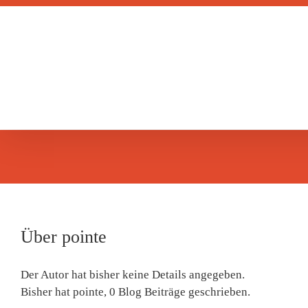
Zum
Inhalt
springen
Über
pointe
Der Autor hat bisher keine Details angegeben.
Bisher hat pointe, 0 Blog Beiträge geschrieben.