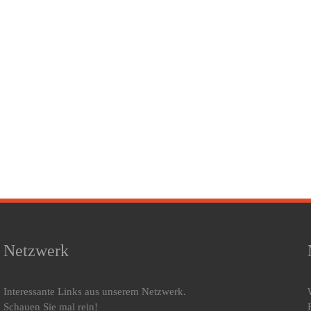
Netzwerk
Interessante Links aus unserem Netzwerk.
Schauen Sie mal rein!