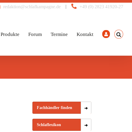
|
redaktion@schlafkampagne.de
+49 (0) 2823 41920-27
Produkte
Forum
Termine
Kontakt
Fachhändler finden
Schlaflexikon