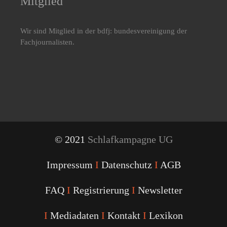
Mitglied
Wir sind Mitglied in der bdfj: bundesvereinigung der
Fachjournalisten.
© 2021
Schlafkampagne UG
Impressum
I
Datenschutz
I
AGB
FAQ
I
Registrierung
I
Newsletter
I
Mediadaten
I
Kontakt
I
Lexikon