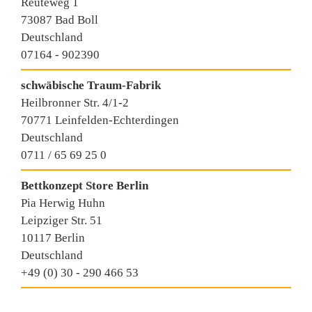
Reuteweg 1
73087 Bad Boll
Deutschland
07164 - 902390
schwäbische Traum-Fabrik
Heilbronner Str. 4/1-2
70771 Leinfelden-Echterdingen
Deutschland
0711 / 65 69 25 0
Bettkonzept Store Berlin
Pia Herwig Huhn
Leipziger Str. 51
10117 Berlin
Deutschland
+49 (0) 30 - 290 466 53