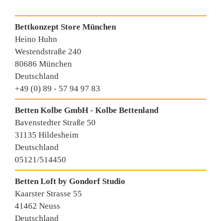
Bettkonzept Store München
Heino Huhn
Westendstraße 240
80686 München
Deutschland
+49 (0) 89 - 57 94 97 83
Betten Kolbe GmbH - Kolbe Bettenland
Bavenstedter Straße 50
31135 Hildesheim
Deutschland
05121/514450
Betten Loft by Gondorf Studio
Kaarster Strasse 55
41462 Neuss
Deutschland