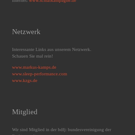
Internet:
www.schlafkampagne.de
Netzwerk
Interessante Links aus unserem Netzwerk.
Schauen Sie mal rein!
www.markus-kamps.de
www.sleep-performance.com
www.kzgs.de
Mitglied
Wir sind Mitglied in der bdfj: bundesvereinigung der