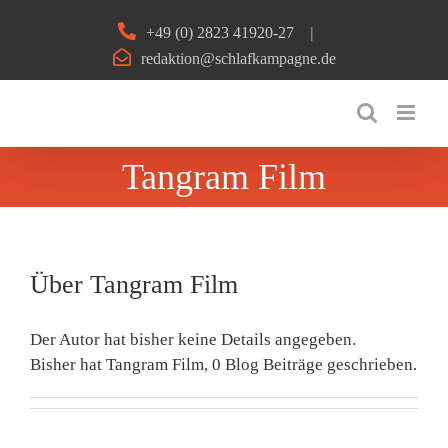
Zum
+49 (0) 2823 41920-27
|
Inhalt
redaktion@schlafkampagne.de
springen
Tangram Film
Über
Tangram Film
Der Autor hat bisher keine Details angegeben.
Bisher hat Tangram Film, 0 Blog Beiträge geschrieben.