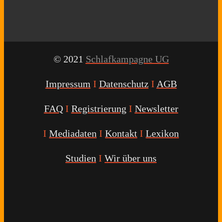
© 2021
Schlafkampagne UG
Impressum
I
Datenschutz
I
AGB
FAQ
I
Registrierung
I
Newsletter
I
Mediadaten
I
Kontakt
I
Lexikon
Studien
I
Wir über uns
Youtube
Facebook
Twitter
Instagram
Podcast
Alexa
Schlafcoach