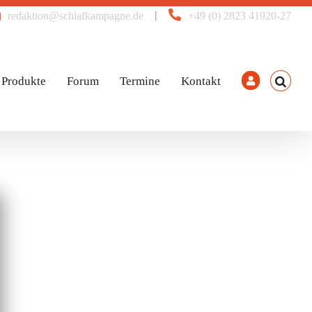
|
redaktion@schlafkampagne.de
+49 (0) 2823 41920-27
Produkte
Forum
Termine
Kontakt