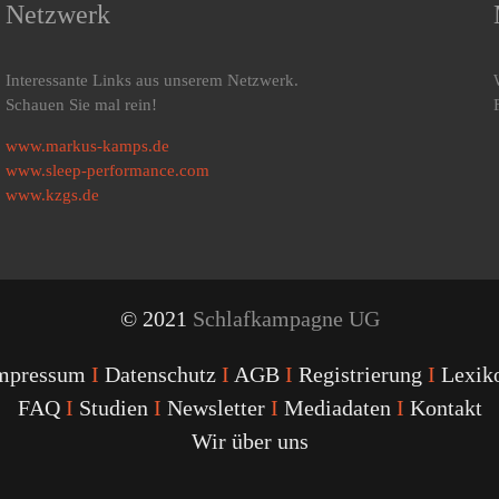
Netzwerk
Interessante Links aus unserem Netzwerk.
Schauen Sie mal rein!
www.markus-kamps.de
www.sleep-performance.com
www.kzgs.de
© 2021
Schlafkampagne UG
mpressum
I
Datenschutz
I
AGB
I
Registrierung
I
Lexik
FAQ
I
Studien
I
Newsletter
I
Mediadaten
I
Kontakt
Wir über uns