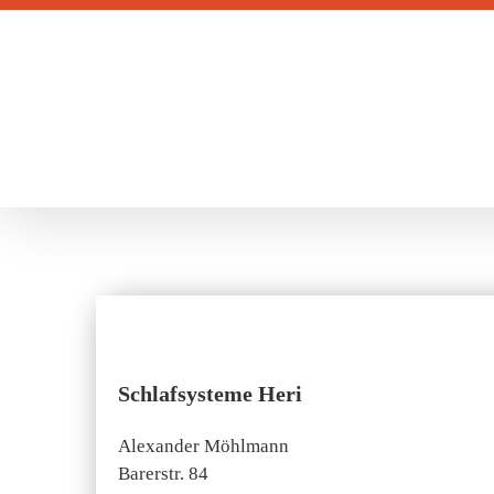
Zum
Inhalt
springen
Schlafsysteme Heri
Alexander Möhlmann
Barerstr. 84