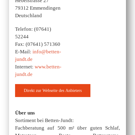
Hebelstrasse 27
79312 Emmendingen
Deutschland
Telefon: (07641)
52244
Fax: (07641) 571360
E-Mail:
info@betten-
jundt.de
Internet:
www.betten-
jundt.de
Über uns
Sortiment bei Betten-Jundt:
Fachberatung auf 500 m² über guten Schlaf,