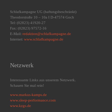
Schlafkampagne UG
(haftungsbeschränkt)
Theodorstraße 10 – 10a I D-47574 Goch
Tel: (02823) 41920-27
Fax: (02823) 97572-16
E-Mail:
redaktion@schlafkampagne.de
Internet:
www.schlafkampagne.de
Netzwerk
Interessante Links aus unserem Netzwerk.
Schauen Sie mal rein!
www.markus-kamps.de
www.sleep-performance.com
www.kzgs.de