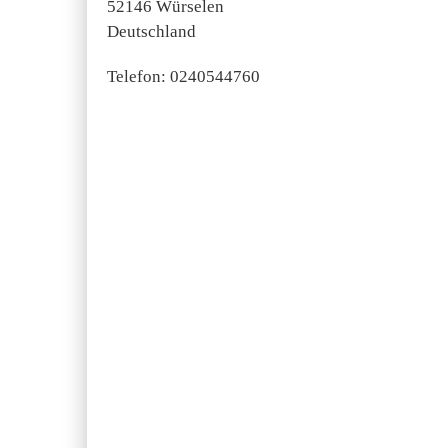
52146 Würselen
Deutschland
Telefon: 0240544760