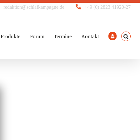
|
redaktion@schlafkampagne.de
+49 (0) 2823 41920-27
Produkte
Forum
Termine
Kontakt