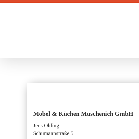
Zum
Inhalt
springen
Möbel & Küchen Muschenich GmbH
Jens Olding
Schumannstraße 5