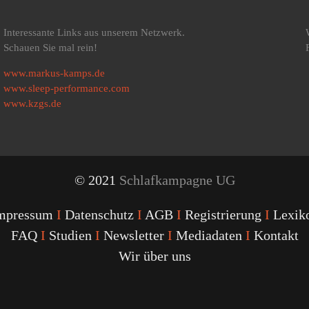
Interessante Links aus unserem Netzwerk.
Schauen Sie mal rein!
www.markus-kamps.de
www.sleep-performance.com
www.kzgs.de
© 2021
Schlafkampagne UG
mpressum
I
Datenschutz
I
AGB
I
Registrierung
I
Lexik
FAQ
I
Studien
I
Newsletter
I
Mediadaten
I
Kontakt
Wir über uns