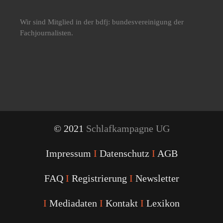
Wir sind Mitglied in der bdfj: bundesvereinigung der
Fachjournalisten.
© 2021
Schlafkampagne UG
Impressum
I
Datenschutz
I
AGB
FAQ
I
Registrierung
I
Newsletter
I
Mediadaten
I
Kontakt
I
Lexikon