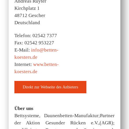
Andreas Ruyter
Kirchplatz 1
48712 Gescher
Deutschland
Telefon: 02542 7377
Fax: 02542 953227
E-Mail:
info@betten-
koesters.de
Internet:
www.betten-
koesters.de
Über uns
Bettsysteme, Daunenbetten-Manufaktur;Partner
der Aktion Gesunder Rücken e.V.,(AGR);