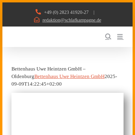
Zum
+49 (0) 2823 41920-27
|
Inhalt
redaktion@schlafkampagne.de
springen
Bettenhaus Uwe Heintzen GmbH –
Oldenburg
Bettenhaus Uwe Heintzen GmbH
2025-
09-09T14:22:45+02:00