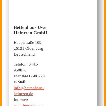
Bettenhaus Uwe
Heintzen GmbH
Hauptstraße 109
26131 Oldenburg
Deutschland
Telefon: 0441-
950870
Fax: 0441-508729
E-Mail:
info@bettenhaus-
heintzen.de
Internet:
www.bettenhaus-