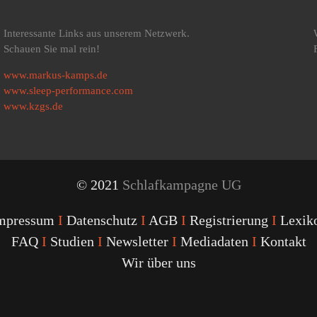
Interessante Links aus unserem Netzwerk.
Schauen Sie mal rein!
www.markus-kamps.de
www.sleep-performance.com
www.kzgs.de
© 2021
Schlafkampagne UG
mpressum
I
Datenschutz
I
AGB
I
Registrierung
I
Lexik
FAQ
I
Studien
I
Newsletter
I
Mediadaten
I
Kontakt
Wir über uns