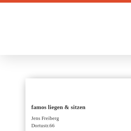
Zum
Inhalt
springen
famos liegen & sitzen
Jens Freiberg
Dortustr.66