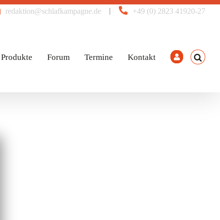
|
redaktion@schlafkampagne.de
+49 (0) 2823 41920-27
Produkte
Forum
Termine
Kontakt