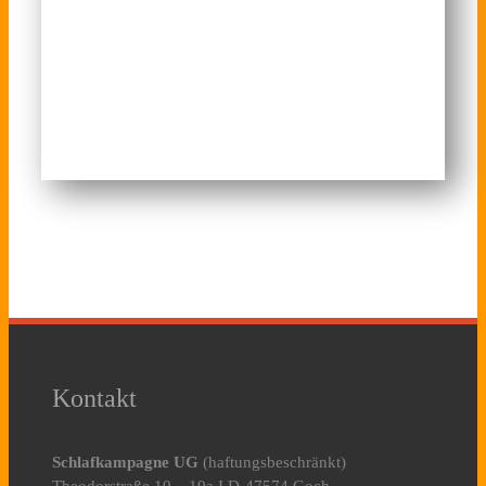
Kontakt
Schlafkampagne UG
(haftungsbeschränkt)