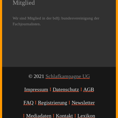
Mitglied
Wir sind Mitglied in der bdfj: bundesvereinigung der
Fachjournalisten.
© 2021
Schlafkampagne UG
Impressum
I
Datenschutz
I
AGB
FAQ
I
Registrierung
I
Newsletter
I
Mediadaten
I
Kontakt
I
Lexikon