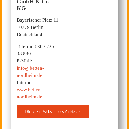
GmbH & Co.
KG
Bayerischer Platz 11
10779 Berlin
Deutschland
Telefon: 030 / 226
38 889
E-Mail:
info@betten-
nordheim.de
Internet:
www.betten-
nordheim.de