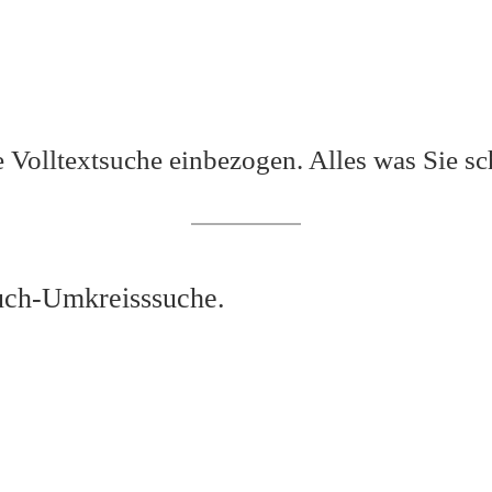
e
Volltextsuche
einbezogen. Alles was Sie sc
uch-Umkreisssuche.