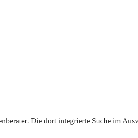
enberater
. Die dort integrierte Suche im Aus